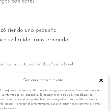
rgas con café).
ezó siendo una pequeña
oco se ha ido transformando
ginas para tu contenido. ¡Pásalo bien!
Gestionar consentimiento
las mejores experiencias, utilizamos tecnologías como las cookies para almacenar
 la información del dispositivo. El consentimiento de estas tecnologías nos
ocesar datos como el comportamiento de navegación o las identificaciones únicas
. No consentir o retirar el consentimiento, puede afectar negativamente a ciertas
s y funciones.