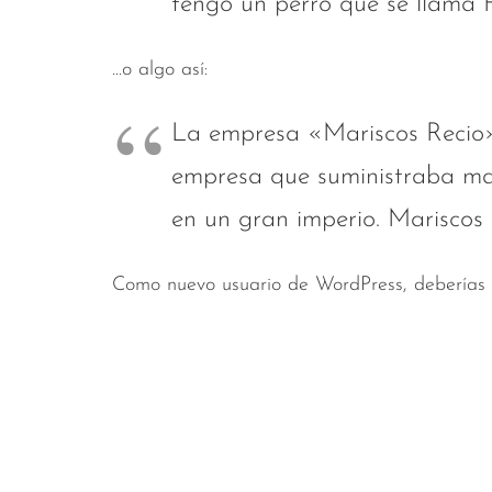
tengo un perro que se llama Fi
…o algo así:
La empresa «Mariscos Recio
empresa que suministraba mar
en un gran imperio. Mariscos R
Como nuevo usuario de WordPress, deberías 